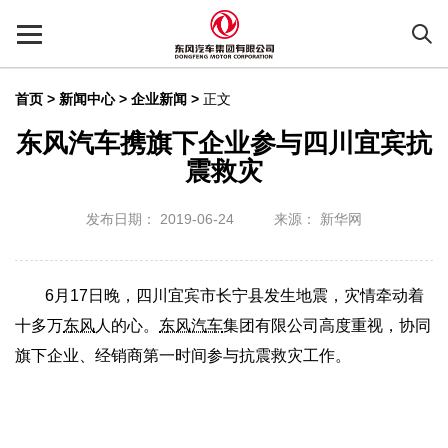
首页
>
新闻中心 >
企业新闻
>
正文
东风汽车携旗下企业参与四川宜宾抗
震救灾
发布日期： 2019-06-24
来源： 新华网
6月17日晚，四川宜宾市长宁县发生地震，灾情牵动着
十多万
东风
人的心。
东风汽车
集团有限公司高度重视，协同
旗下企业、经销商第一时间参与抗震救灾工作。