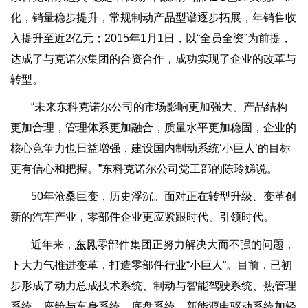
化，销量稳步提升，常规制动产品型谱逐步拓展，年销售收
入提升至近2亿元；2015年1月1日，以“全员全资”为前提，
达成了与克诺尔集团的合资合作，成功实现了企业的改革与
转型。
“未来东科克诺尔公司的市场影响更加强大、产品结构
更加合理，管理体系更加融合，质量水平更加稳固，企业的
核心竞争力也日益增强，建设国内制动系统‘小巨人’的目标
更有信心和把握。”东科克诺尔公司党工部的陈玲娣说。
50年沧桑巨变，历史浮沉。面对正在转型升级、变革创
新的汽车产业，零部件企业更应紧跟时代、引领时代。
近年来，
东风
零部件集团正努力解决大而不强的问题，
下大力气推进变革，打造零部件行业“小巨人”。目前，已初
步形成了动力总成技术系统、制动与智能驾驶系统、热管理
系统、座舱与车身系统、底盘系统、新能源电驱动系统加轻