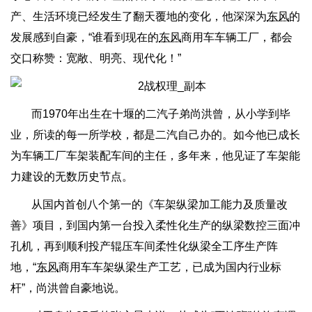
产、生活环境已经发生了翻天覆地的变化，他深深为
东风
的
发展感到自豪，“谁看到现在的
东风
商用车车辆工厂，都会
交口称赞：宽敞、明亮、现代化！”
而1970年出生在十堰的二汽子弟尚洪曾，从小学到毕
业，所读的每一所学校，都是二汽自己办的。如今他已成长
为车辆工厂车架装配车间的主任，多年来，他见证了车架能
力建设的无数历史节点。
从国内首创八个第一的《车架纵梁加工能力及质量改
善》项目，到国内第一台投入柔性化生产的纵梁数控三面冲
孔机，再到顺利投产辊压车间柔性化纵梁全工序生产阵
地，“
东风
商用车车架纵梁生产工艺，已成为国内行业标
杆”，尚洪曾自豪地说。