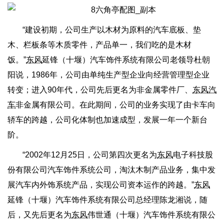
“建设初期，公司生产以木材为原料的汽车底板、垫
木、栏板条等木质零件，产品单一，我们吃的是木材
饭。”
东风
延锋（十堰）汽车饰件系统有限公司老领导杜朝
阳说，1986年，公司由单纯生产型企业向经营管理型企业
转变；进入90年代，公司先后更名为非金属零件厂、
东风汽
车
非金属有限公司。在此期间，公司的业务实现了由卡车向
轿车的跨越，公司化体制也加速成型，发展一年一个新台
阶。
“2002年12月25日，公司第四次更名为
东风
电子科技股
份有限公司汽车饰件系统公司，淘汰木制产品业务，集中发
展汽车内外饰系统产品，实现公司资本运作的跨越。”
东风
延锋（十堰）汽车饰件系统有限公司总经理陈龙湘说，随
后，又先后更名为
东风
伟世通（十堰）汽车饰件系统有限公