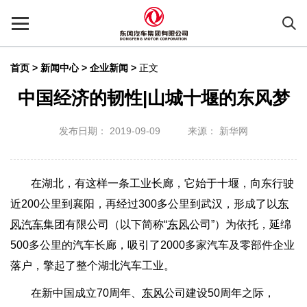
首页
>
新闻中心 >
企业新闻
>
正文
中国经济的韧性|山城十堰的东风梦
发布日期： 2019-09-09
来源： 新华网
在湖北，有这样一条工业长廊，它始于十堰，向东行驶
近200公里到襄阳，再经过300多公里到武汉，形成了以
东
风汽车
集团有限公司（以下简称“
东风
公司”）为依托，延绵
500多公里的汽车长廊，吸引了2000多家汽车及零部件企业
落户，擎起了整个湖北汽车工业。
在新中国成立70周年、
东风
公司建设50周年之际，