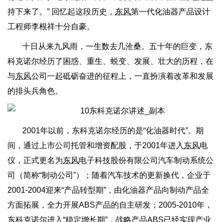
持下来了。” 回忆起这段历史，
东风
第一代化油器产品设计
工程师李根祥十分自豪。
十日从来九风雨，一生数去几沧桑。五十年的巨变，东
科克诺尔经历了困惑、重生、蜕变、发展、壮大的历程，在
与
东风
公司一起砥砺奋进的征程上，一直扮演着改革和发展
的排头兵角色。
2001年以前，东科克诺尔经历的是“化油器时代”。期
间，通过上市公司托管和增资配股，于2001年进入
东风
电
仪，正式更名为
东风
电子科技股份有限公司汽车制动系统公
司（简称“制动公司”）；随着汽车技术的更新换代，企业于
2001-2004迎来“产品转型期”，由化油器产品向制动产品全
方面拓展，全力开展ABS产品的自主研发；2005-2010年，
东科克诺尔进入“稳定增长期”，战略产品ABS已经实现产业