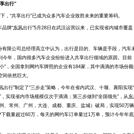
享出行”
势下，“共享出行”已成为众多汽车企业致胜未来的重要筹码。
品牌“
东风
出行”5月28日在武汉运营以来，已实现省内城市覆
份有限公司总经理高立中认为，出行是目的、车辆是手段，汽车
到今年，国内很多汽车企业纷纷进入共享出行领域的原因。目前
小”，全国拿到网约车牌照的企业有184家，其中滴滴的市场份额
空间依然巨大。
风
出行”制定了“三步走”策略，今年在省内武汉、十堰、襄阳实现
”，实现省内市场规模仅次于滴滴；第三步做到“全国领先”，从
东
郑州、常州、广州，大连、成都、重庆、盐城）破局，实现50万
PP下载量超过60万，每天的网约车订单量过1万单，预计今年年