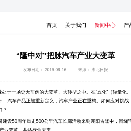
首页
关于我们
新闻中心
产
“隆中对”把脉汽车产业大变革
发布日期： 2019-09-16
来源： 湖北日报
业处于一场史无前例的大变革、大转型之中。在“五化”（轻量化
下，汽车产品正被重新定义，汽车产业正在重构。如何应对挑战
力？
司建设50周年重走500公里汽车长廊活动来到襄阳古隆中，围绕“智
道产业变革，共话行业未来。