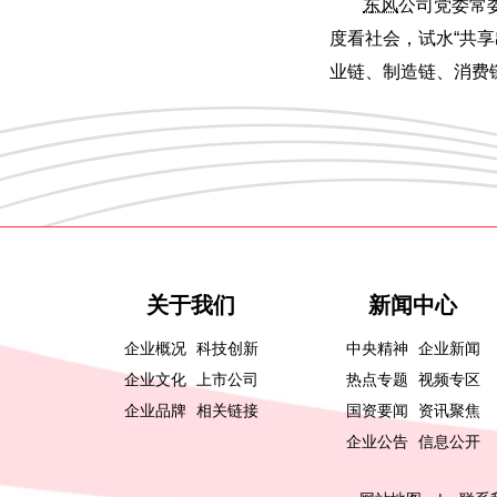
东风
公司党委常
度看社会，试水“共享
业链、制造链、消费
关于我们
新闻中心
企业概况
科技创新
中央精神
企业新闻
企业文化
上市公司
热点专题
视频专区
企业品牌
相关链接
国资要闻
资讯聚焦
企业公告
信息公开