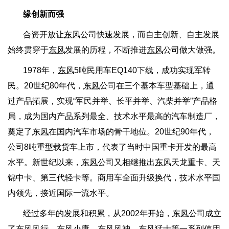
缘创新而强
合资开放让
东风
公司快速发展，而自主创新、自主发展
始终贯穿于
东风
发展的历程，不断推进
东风
公司做大做强。
1978年，
东风
5吨民用车EQ140下线，成功实现军转
民。20世纪80年代，
东风
公司在三个基本车型基础上，通
过产品拓展，实现“军民并举、长平并举、汽柴并举”产品格
局，成为国内产品系列最全、技术水平最高的汽车制造厂，
奠定了
东风
在国内汽车市场的骨干地位。20世纪90年代，
公司8吨重型载货车上市，代表了当时中国重卡开发的最高
水平。新世纪以来，
东风
公司又相继推出
东风
天龙重卡、天
锦中卡、第三代轻卡等。商用车全面升级换代，技术水平国
内领先，接近国际一流水平。
经过多年的发展和积累，从2002年开始，
东风
公司成立
了
东风
风行、
东风
小康、
东风
风神、
东风
猛士等一系列使用