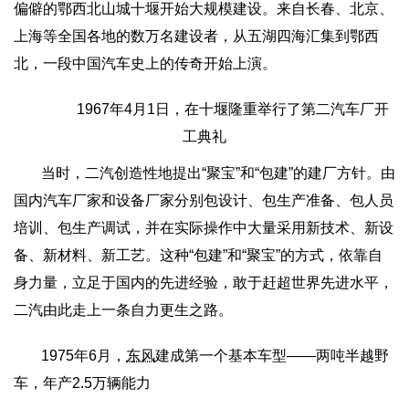
偏僻的鄂西北山城十堰开始大规模建设。来自长春、北京、
上海等全国各地的数万名建设者，从五湖四海汇集到鄂西
北，一段中国汽车史上的传奇开始上演。
1967年4月1日，在十堰隆重举行了第二汽车厂开
工典礼
当时，二汽创造性地提出“聚宝”和“包建”的建厂方针。由
国内汽车厂家和设备厂家分别包设计、包生产准备、包人员
培训、包生产调试，并在实际操作中大量采用新技术、新设
备、新材料、新工艺。这种“包建”和“聚宝”的方式，依靠自
身力量，立足于国内的先进经验，敢于赶超世界先进水平，
二汽由此走上一条自力更生之路。
1975年6月，
东风
建成第一个基本车型——两吨半越野
车，年产2.5万辆能力