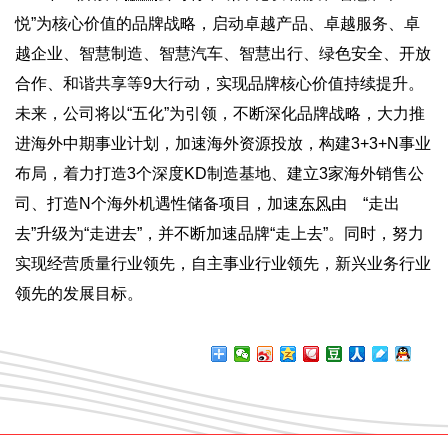
悦”为核心价值的品牌战略，启动卓越产品、卓越服务、卓
越企业、智慧制造、智慧汽车、智慧出行、绿色安全、开放
合作、和谐共享等9大行动，实现品牌核心价值持续提升。
未来，公司将以“五化”为引领，不断深化品牌战略，大力推
进海外中期事业计划，加速海外资源投放，构建3+3+N事业
布局，着力打造3个深度KD制造基地、建立3家海外销售公
司、打造N个海外机遇性储备项目，加速
东风
由 “走出
去”升级为“走进去”，并不断加速品牌“走上去”。同时，努力
实现经营质量行业领先，自主事业行业领先，新兴业务行业
领先的发展目标。