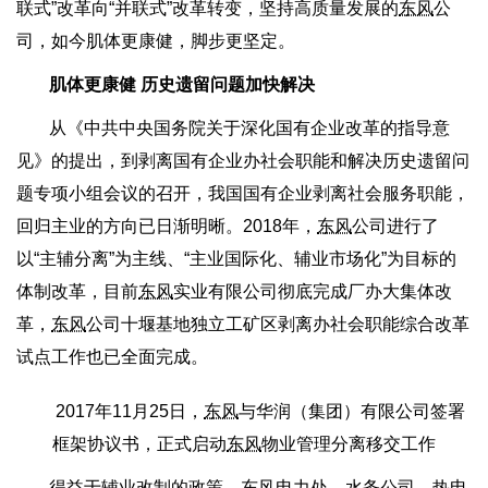
联式”改革向“并联式”改革转变，坚持高质量发展的
东风
公
司，如今肌体更康健，脚步更坚定。
肌体更康健 历史遗留问题加快解决
从《中共中央国务院关于深化国有企业改革的指导意
见》的提出，到剥离国有企业办社会职能和解决历史遗留问
题专项小组会议的召开，我国国有企业剥离社会服务职能，
回归主业的方向已日渐明晰。2018年，
东风
公司进行了
以“主辅分离”为主线、“主业国际化、辅业市场化”为目标的
体制改革，目前
东风
实业有限公司彻底完成厂办大集体改
革，
东风
公司十堰基地独立工矿区剥离办社会职能综合改革
试点工作也已全面完成。
2017年11月25日，
东风
与华润（集团）有限公司签署
框架协议书，正式启动
东风
物业管理分离移交工作
得益于辅业改制的政策，
东风
电力处、水务公司、热电