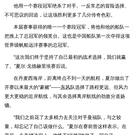
他用一个赛段冠军绝杀了对手。一反常态的冒险选择、
不可思议的回追，让这场胜利更多了几分传奇色彩。
本届赛事获得的唯一一个赛段冠军，将他和他的船队一
把推上了总冠军的领奖台。这也是中国船队第一次夺得这项
世界级帆船远洋赛事的总冠军。
“这次我们终于坚持了自己最初的战术选择，我们就赢
了。”夏尔·戈德赫里埃赛后说。
在丹麦西海岸，距离终点不到一天的航程，夏尔做出了
开赛以来最大的“豪赌”——
东风
队选择了路程更远、但风力
更大更稳的近岸航线，与其余选择离岸航线的劲敌分道扬
镳。
“我们之前花了太多精力去关注对手曼福队，与之较
量，却忘记了自己该做什么。”夏尔在赛前曾这样表示。在