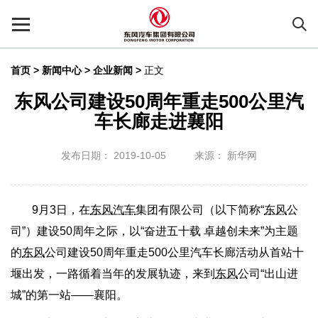
首页
>
新闻中心 >
企业新闻
>
正文
东风公司建设50周年重走500公里汽
车长廊走进襄阳
发布日期： 2019-10-05
来源： 新华网
9月3日，在
东风汽车
集团有限公司（以下简称“
东风
公
司”）建设50周年之际，以“奋进五十载 卓越创未来”为主题
的
东风
公司建设50周年重走500公里汽车长廊活动从首站十
堰出发，一路循着当年的发展轨迹，来到
东风
公司“出山进
城”的第一站——襄阳。