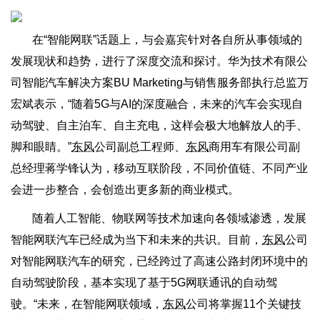
在“智能网联”话题上，与会嘉宾针对各自所从事领域的
发展现状和趋势，进行了深度交流和探讨。华为技术有限公
司智能汽车解决方案BU Marketing与销售服务部执行总监万
宏斌表示，“随着5G与AI的深度融合，未来的汽车会实现自
动驾驶、自主泊车、自主充电，这样会极大地解放人的手、
脚和眼睛。”
东风
公司副总工程师、
东风
商用车有限公司副
总经理蒋学锋认为，移动互联阶段，不同价值链、不同产业
会进一步整合，会创造出更多新的商业模式。
随着人工智能、物联网等技术加速向各领域渗透，发展
智能网联汽车已经成为当下和未来的共识。目前，
东风
公司
对智能网联汽车的研究，已经跨过了高速公路封闭环境中的
自动驾驶阶段，基本实现了基于5G网联通讯的自动驾
驶。“未来，在智能网联领域，
东风
公司将掌握11个关键技