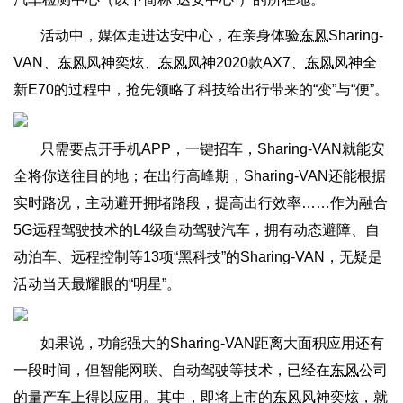
活动中，媒体走进达安中心，在亲身体验
东风
Sharing-
VAN、
东风
风神奕炫、
东风
风神2020款AX7、
东风
风神全
新E70的过程中，抢先领略了科技给出行带来的“变”与“便”。
只需要点开手机APP，一键招车，Sharing-VAN就能安
全将你送往目的地；在出行高峰期，Sharing-VAN还能根据
实时路况，主动避开拥堵路段，提高出行效率……作为融合
5G远程驾驶技术的L4级自动驾驶汽车，拥有动态避障、自
动泊车、远程控制等13项“黑科技”的Sharing-VAN，无疑是
活动当天最耀眼的“明星”。
如果说，功能强大的Sharing-VAN距离大面积应用还有
一段时间，但智能网联、自动驾驶等技术，已经在
东风
公司
的量产车上得以应用。其中，即将上市的
东风
风神奕炫，就