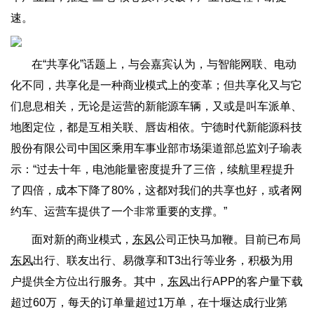
速。
在“共享化”话题上，与会嘉宾认为，与智能网联、电动
化不同，共享化是一种商业模式上的变革；但共享化又与它
们息息相关，无论是运营的新能源车辆，又或是叫车派单、
地图定位，都是互相关联、唇齿相依。宁德时代新能源科技
股份有限公司中国区乘用车事业部市场渠道部总监刘子瑜表
示：“过去十年，电池能量密度提升了三倍，续航里程提升
了四倍，成本下降了80%，这都对我们的共享也好，或者网
约车、运营车提供了一个非常重要的支撑。”
面对新的商业模式，
东风
公司正快马加鞭。目前已布局
东风
出行、联友出行、易微享和T3出行等业务，积极为用
户提供全方位出行服务。其中，
东风
出行APP的客户量下载
超过60万，每天的订单量超过1万单，在十堰达成行业第