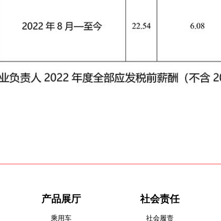
产品展厅
社会责任
乘用车
社会履责