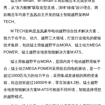
猛士M-Terrain、M-Terrain S 两款概念车完成全球首
秀，从“东方醒狮”吸取造型灵感，演绎“雄魂”设计理念。两
款概念车均基于
东风
自主开发的猛士智能越野架构M
TECH。
M TECH架构是
东风
豪华电动越野综合技术解决方案，
致力于在平台、动力、越野三大领域，打造行业领先的硬核
技术集群，包括猛士滑板越野平台MORA、猛士动力MEGA
POWER、猛士越野全地形智能解决方案M ATS。
猛士滑板越野平台MORA，是国内首个电动越野滑板平
台；猛士动力MEGA POWER采用前后四电机驱动，是一个
超过1000匹马力的动力平台，采用集成差速锁的两档变速
箱，轮边扭矩超过16000牛米，零百加速4.2秒。猛士越野
全地形智能解决方案M-ATS可根据不同环境，智能选择理想
的越野模式。