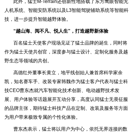
此外，猛士M-Terrain还创新性地搭载了东方鹰眼智能无
人机系统、智能安防系统以及L3智能驾驶辅助系统等智能科
技，进一步提升智能越野体验。
“越山海、阅不凡、悦人生”，打造越野新体验
百名猛士天使客户现场见证了猛士品牌的诞生，同时将
作为猛士天使共创官，深度参与猛士设计、定制化服务及越
野生态等领域的共创。
高德红外董事长黄立，地平线创始人兼首席科学家余
凯，知名赛车手、改装专家韩魏作为猛士客户代表与猛士科
技CEO曹东杰就汽车智能化技术创新、电动越野技术发
展、用户体验等话题展开互动分享，高度认同猛士无畏征服
的品牌主张，期待猛士科技产品在定制、改装及服务等方面
为用户带来极致专属的个性化体验。
曹东杰表示，猛士将以用户为中心，依托无界连接的数