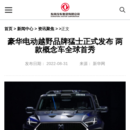
首页
>
新闻中心 >
资讯聚焦
> >
正文
豪华电动越野品牌猛士正式发布 两
款概念车全球首秀
发布日期： 2022-08-31
来源： 新华网