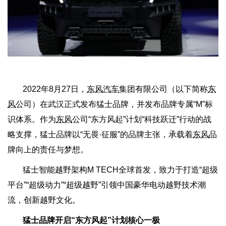
2022年8月27日，
东风汽车
集团有限公司（以下简称
东
风
公司）在武汉正式发布猛士品牌，并发布品牌专属“M”标
识体系。作为
东风
公司“东方风起”计划“科技跃迁”行动的战
略支撑，猛士品牌以“无畏·征服”的品牌主张，承载着
东风
品
牌向上的责任与梦想。
猛士智能越野架构M TECH全球首发，致力于打造“超级
平台”“超级动力”“超级越野”引领中国豪华电动越野技术潮
流，创新越野文化。
猛士品牌开启“东方风起”计划核心一极