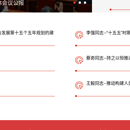
体会议公报
中国共
会发展第十五个五年规划的建
李强同志--“十五五”
蔡奇同志--持之以恒
王毅同志--推动构建