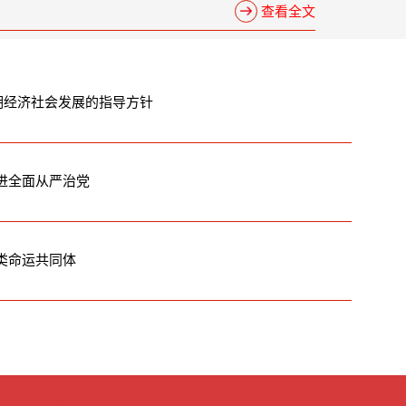
产党第二十届中央委员会第四次全体会议公报
查看全文
时期经济社会发展的指导方针
推进全面从严治党
人类命运共同体