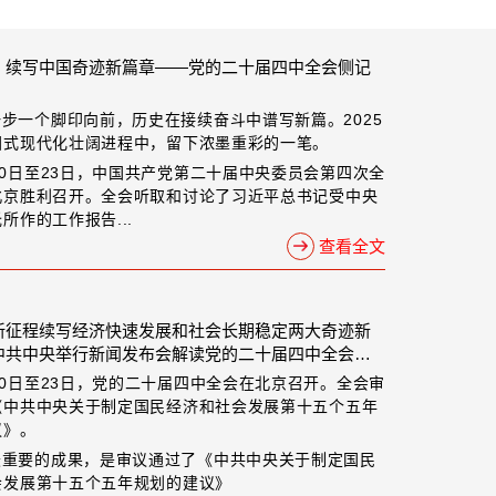
，续写中国奇迹新篇章——党的二十届四中全会侧记
步一个脚印向前，历史在接续奋斗中谱写新篇。2025
国式现代化壮阔进程中，留下浓墨重彩的一笔。
20日至23日，中国共产党第二十届中央委员会第四次全
北京胜利召开。全会听取和讨论了习近平总书记受中央
所作的工作报告...
查看全文
新征程续写经济快速发展和社会长期稳定两大奇迹新
中共中央举行新闻发布会解读党的二十届四中全会精
20日至23日，党的二十届四中全会在北京召开。全会审
《中共中央关于制定国民经济和社会发展第十五个五年
议》。
最重要的成果，是审议通过了《中共中央关于制定国民
会发展第十五个五年规划的建议》