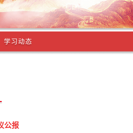
学习动态
议公报